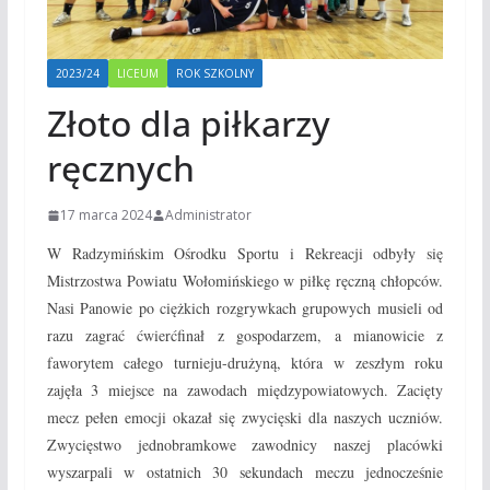
2023/24
LICEUM
ROK SZKOLNY
Złoto dla piłkarzy
ręcznych
17 marca 2024
Administrator
W Radzymińskim Ośrodku Sportu i Rekreacji odbyły się
Mistrzostwa Powiatu Wołomińskiego w piłkę ręczną chłopców.
Nasi Panowie po ciężkich rozgrywkach grupowych musieli od
razu zagrać ćwierćfinał z gospodarzem, a mianowicie z
faworytem całego turnieju-drużyną, która w zeszłym roku
zajęła 3 miejsce na zawodach międzypowiatowych. Zacięty
mecz pełen emocji okazał się zwycięski dla naszych uczniów.
Zwycięstwo jednobramkowe zawodnicy naszej placówki
wyszarpali w ostatnich 30 sekundach meczu jednocześnie