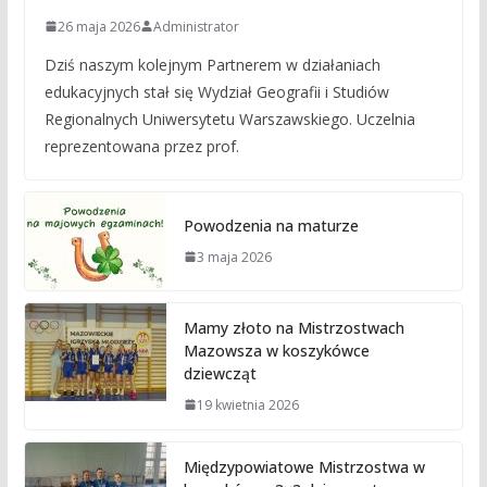
26 maja 2026
Administrator
Dziś naszym kolejnym Partnerem w działaniach
edukacyjnych stał się Wydział Geografii i Studiów
Regionalnych Uniwersytetu Warszawskiego. Uczelnia
reprezentowana przez prof.
Powodzenia na maturze
3 maja 2026
Mamy złoto na Mistrzostwach
Mazowsza w koszykówce
dziewcząt
19 kwietnia 2026
Międzypowiatowe Mistrzostwa w