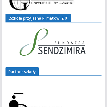
„Szkoła przyjazna klimatowi 2.0”
Partner szkoły