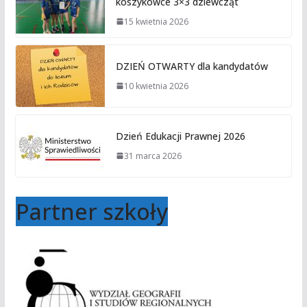
koszykówce 3×3 dziewcząt
15 kwietnia 2026
DZIEŃ OTWARTY dla kandydatów
10 kwietnia 2026
Dzień Edukacji Prawnej 2026
31 marca 2026
Partner szkoły