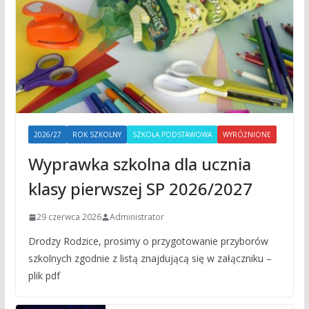
2026/27
ROK SZKOLNY
SZKOŁA PODSTAWOWA
WYRÓŻNIONE
Wyprawka szkolna dla ucznia
klasy pierwszej SP 2026/2027
29 czerwca 2026
Administrator
Drodzy Rodzice, prosimy o przygotowanie przyborów
szkolnych zgodnie z listą znajdującą się w załączniku –
plik pdf