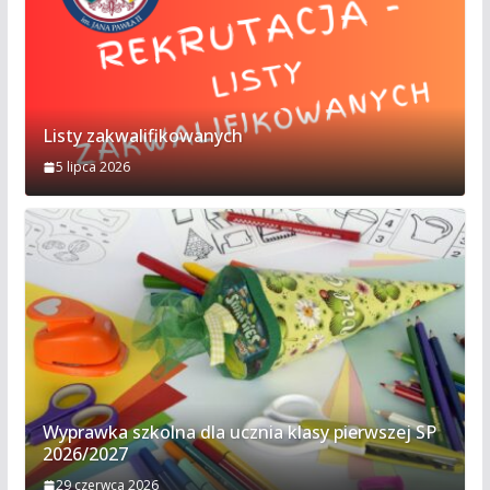
Listy zakwalifikowanych
5 lipca 2026
Wyprawka szkolna dla ucznia klasy pierwszej SP
2026/2027
29 czerwca 2026