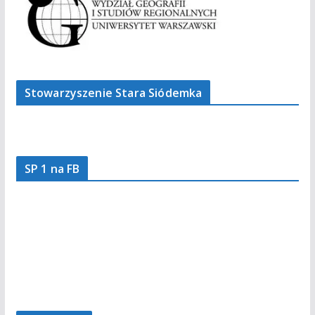
Stowarzyszenie Stara Siódemka
SP 1 na FB