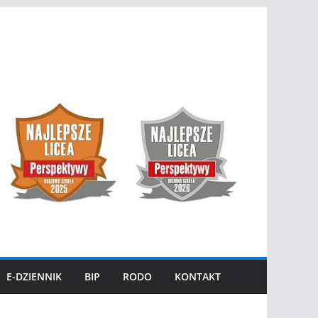
E-DZIENNIK
BIP
RODO
KONTAKT