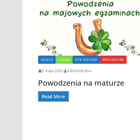
2024/25
LICEUM
ROK SZKOLNY
WYRÓŻNIONE
5 maja 2025
Administrator
Powodzenia na maturze
Read More