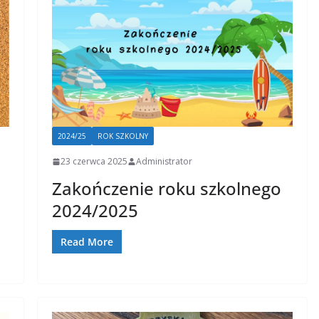
2024/25
ROK SZKOLNY
23 czerwca 2025
Administrator
Zakończenie roku szkolnego
2024/2025
Read More