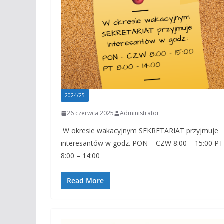
2024/25
26 czerwca 2025
Administrator
W okresie wakacyjnym SEKRETARIAT przyjmuje
interesantów w godz. PON – CZW 8:00 – 15:00 PT
8:00 – 14:00
Read More