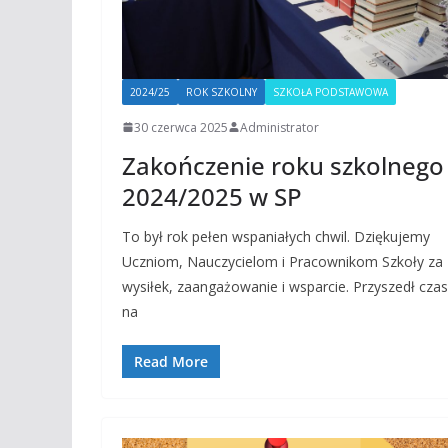
2024/25
ROK SZKOLNY
SZKOŁA PODSTAWOWA
30 czerwca 2025
Administrator
Zakończenie roku szkolnego
2024/2025 w SP
To był rok pełen wspaniałych chwil. Dziękujemy
Uczniom, Nauczycielom i Pracownikom Szkoły za
wysiłek, zaangażowanie i wsparcie. Przyszedł czas
na
Read More