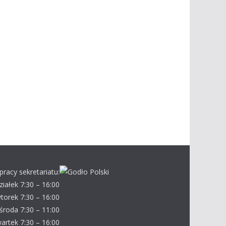
pracy sekretariatu:
ziałek 7:30 – 16:00
torek 7:30 – 16:00
środa 7:30 – 11:00
artek 7:30 – 16:00