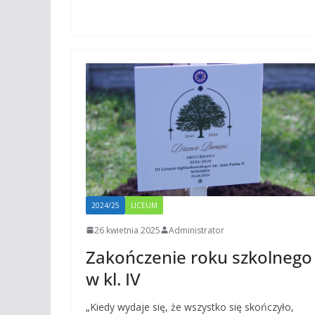
2024/25
LICEUM
26 kwietnia 2025
Administrator
Zakończenie roku szkolnego
w kl. IV
„Kiedy wydaje się, że wszystko się skończyło,