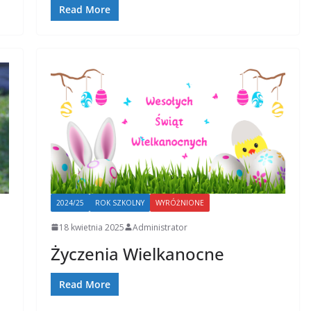
Read More
2024/25
ROK SZKOLNY
WYRÓŻNIONE
18 kwietnia 2025
Administrator
Życzenia Wielkanocne
Read More