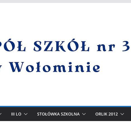
III LO
STOŁÓWKA SZKOLNA
ORLIK 2012