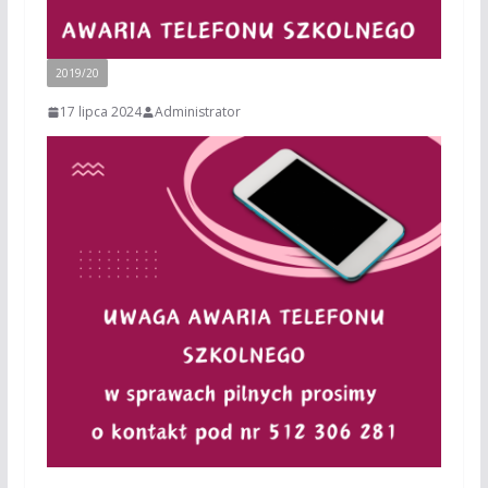
2019/20
17 lipca 2024
Administrator