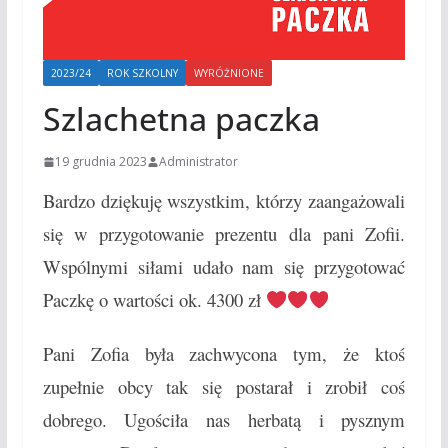
2023/24
ROK SZKOLNY
WYRÓŻNIONE
Szlachetna paczka
19 grudnia 2023
Administrator
Bardzo dziękuję wszystkim, którzy zaangażowali
się w przygotowanie prezentu dla pani Zofii.
Wspólnymi siłami udało nam się przygotować
Paczkę o wartości ok. 4300 zł
Pani Zofia była zachwycona tym, że ktoś
zupełnie obcy tak się postarał i zrobił coś
dobrego. Ugościła nas herbatą i pysznym