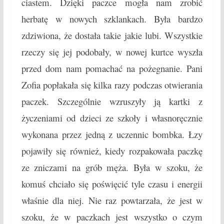
ciastem. Dzięki paczce mogła nam zrobić
herbatę w nowych szklankach. Była bardzo
zdziwiona, że dostała takie jakie lubi. Wszystkie
rzeczy się jej podobały, w nowej kurtce wyszła
przed dom nam pomachać na pożegnanie. Pani
Zofia popłakała się kilka razy podczas otwierania
paczek. Szczególnie wzruszyły ją kartki z
życzeniami od dzieci ze szkoły i własnoręcznie
wykonana przez jedną z uczennic bombka. Łzy
pojawiły się również, kiedy rozpakowała paczkę
ze zniczami na grób męża. Była w szoku, że
komuś chciało się poświęcić tyle czasu i energii
właśnie dla niej. Nie raz powtarzała, że jest w
szoku, że w paczkach jest wszystko o czym