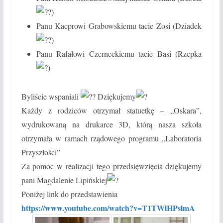
)
Panu Kacprowi Grabowskiemu tacie Zosi (Dziadek
)
Panu Rafałowi Czerneckiemu tacie Basi (Rzepka
)
Byliście wspaniali
Dziękujemy
Każdy z rodziców otrzymał statuetkę – „Oskara”,
wydrukowaną na drukarce 3D, którą nasza szkoła
otrzymała w ramach rządowego programu „Laboratoria
Przyszłości”
Za pomoc w realizacji tego przedsięwzięcia dziękujemy
pani Magdalenie Lipińskiej
Poniżej link do przedstawienia
https://www.youtube.com/watch?v=T1TWlHPslmA